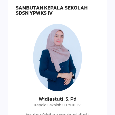
SAMBUTAN KEPALA SEKOLAH
SDSN YPWKS IV
Widiastuti, S. Pd
Kepala Sekolah SD YPKS IV
Assalamu’alaikum warahmatullaahi