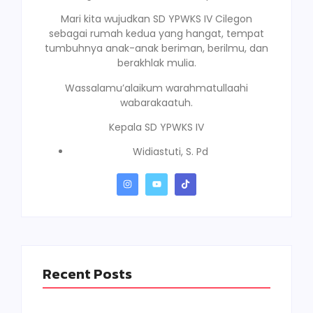
Mari kita wujudkan SD YPWKS IV Cilegon
sebagai rumah kedua yang hangat, tempat
tumbuhnya anak-anak beriman, berilmu, dan
berakhlak mulia.
Wassalamu’alaikum warahmatullaahi
wabarakaatuh.
Kepala SD YPWKS IV
Widiastuti, S. Pd
Recent Posts